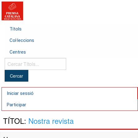
Títols
Col·leccions
Centres
Cercar
Títols...
Iniciar sessió
Participar
TÍTOL:
Nostra revista