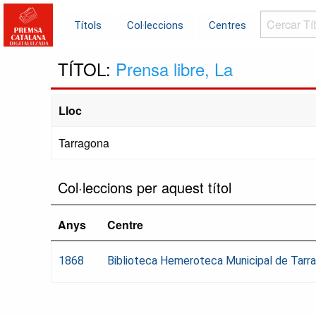
Cercar
Títols
Col·leccions
Centres
Títols...
TÍTOL:
Prensa libre, La
Lloc
Tarragona
Col·leccions per aquest títol
Anys
Centre
1868
Biblioteca Hemeroteca Municipal de Tarr