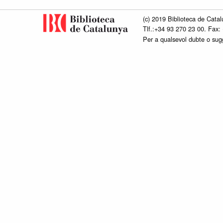
(c) 2019 Biblioteca de Catal
Tlf.:+34 93 270 23 00. Fax:
Per a qualsevol dubte o su