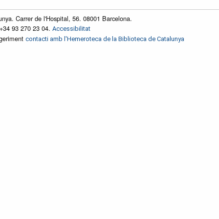
unya. Carrer de l'Hospital, 56. 08001 Barcelona.
 +34 93 270 23 04.
Accessibilitat
ggeriment
contacti amb l'Hemeroteca de la Biblioteca de Catalunya