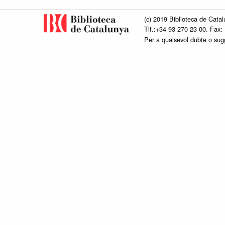
(c) 2019 Biblioteca de Catal
Tlf.:+34 93 270 23 00. Fax:
Per a qualsevol dubte o su