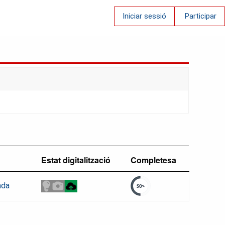
Iniciar sessió
Participar
Estat digitalització
Completesa
ada