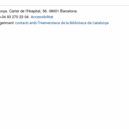
unya. Carrer de l'Hospital, 56. 08001 Barcelona.
 +34 93 270 23 04.
Accessibilitat
ggeriment
contacti amb l'Hemeroteca de la Biblioteca de Catalunya