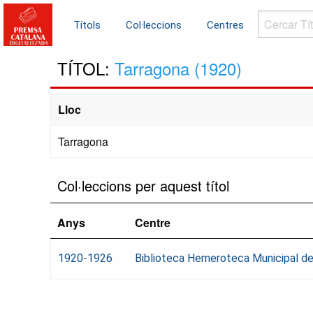
Cercar
Títols
Col·leccions
Centres
Títols...
TÍTOL:
Tarragona (1920)
Lloc
Tarragona
Col·leccions per aquest títol
Anys
Centre
1920-1926
Biblioteca Hemeroteca Municipal de