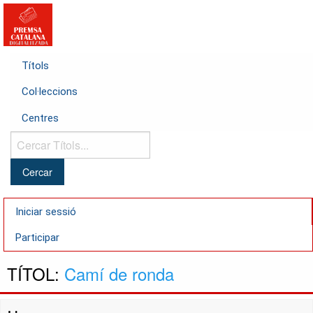
Títols
Col·leccions
Centres
Cercar
Títols...
Iniciar sessió
Participar
TÍTOL:
Camí de ronda