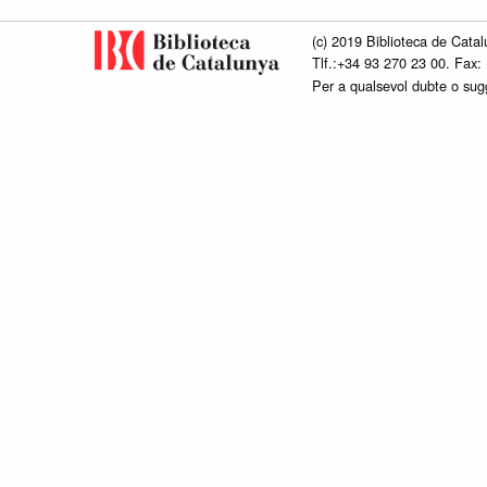
(c) 2019 Biblioteca de Catal
Tlf.:+34 93 270 23 00. Fax:
Per a qualsevol dubte o su