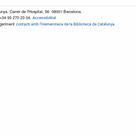
unya. Carrer de l'Hospital, 56. 08001 Barcelona.
 +34 93 270 23 04.
Accessibilitat
ggeriment
contacti amb l'Hemeroteca de la Biblioteca de Catalunya