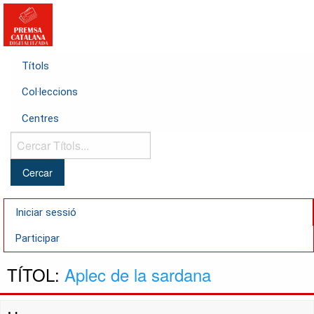
Títols
Col·leccions
Centres
Cercar
Títols...
Iniciar sessió
Participar
TÍTOL:
Aplec de la sardana