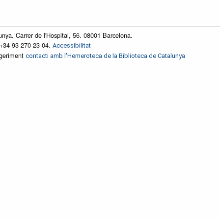
unya. Carrer de l'Hospital, 56. 08001 Barcelona.
 +34 93 270 23 04.
Accessibilitat
ggeriment
contacti amb l'Hemeroteca de la Biblioteca de Catalunya