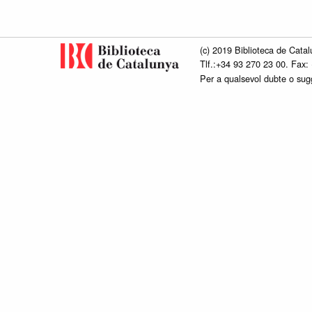
(c) 2019 Biblioteca de Catal
Tlf.:+34 93 270 23 00. Fax:
Per a qualsevol dubte o su