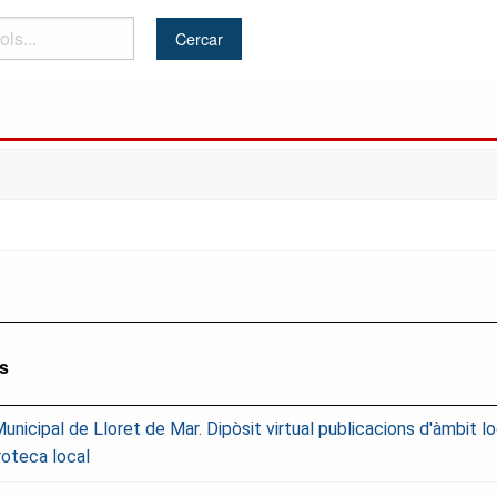
ls
Municipal de Lloret de Mar. Dipòsit virtual publicacions d'àmbit lo
oteca local