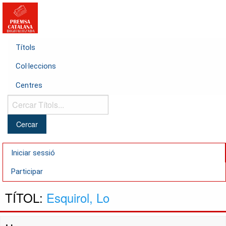
Títols
Col·leccions
Centres
Cercar
Títols...
Iniciar sessió
Participar
TÍTOL:
Esquirol, Lo