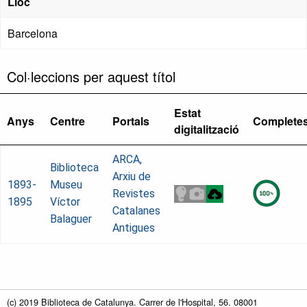
Lloc
Barcelona
Col·leccions per aquest títol
Estat
Anys
Centre
Portals
Complete
digitalització
ARCA,
Biblioteca
Arxiu de
1893-
Museu
Revistes
1895
Víctor
Catalanes
Balaguer
Antigues
(c) 2019 Biblioteca de Catalunya. Carrer de l'Hospital, 56. 08001