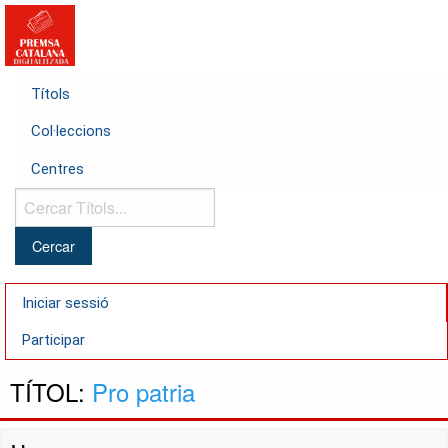
Títols
Col·leccions
Centres
Cercar
Títols...
Iniciar sessió
Participar
TÍTOL:
Pro patria