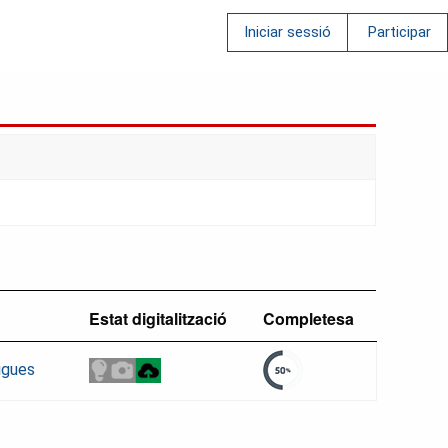
Iniciar sessió
Participar
Estat digitalització
Completesa
igues