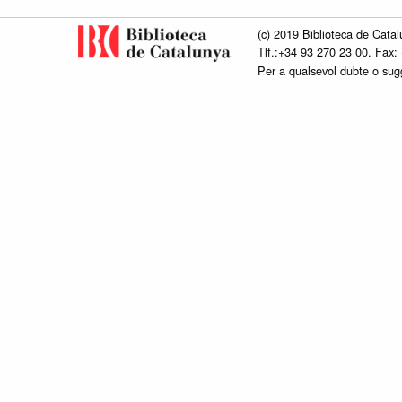
(c) 2019 Biblioteca de Catal
Tlf.:+34 93 270 23 00. Fax:
Per a qualsevol dubte o su