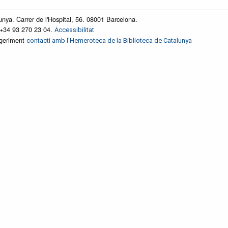
unya. Carrer de l'Hospital, 56. 08001 Barcelona.
 +34 93 270 23 04.
Accessibilitat
ggeriment
contacti amb l'Hemeroteca de la Biblioteca de Catalunya