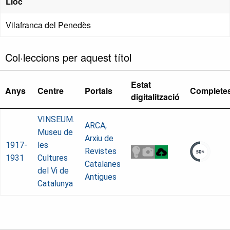
Lloc
Vilafranca del Penedès
Col·leccions per aquest títol
Estat
Anys
Centre
Portals
Complete
digitalització
VINSEUM.
ARCA,
Museu de
Arxiu de
1917-
les
Revistes
1931
Cultures
Catalanes
del Vi de
Antigues
Catalunya