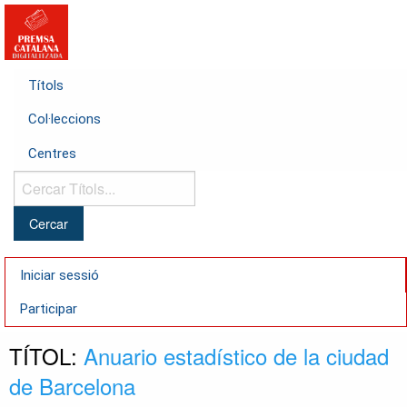
Títols
Col·leccions
Centres
Cercar
Títols...
Iniciar sessió
Participar
TÍTOL:
Anuario estadístico de la ciudad
de Barcelona