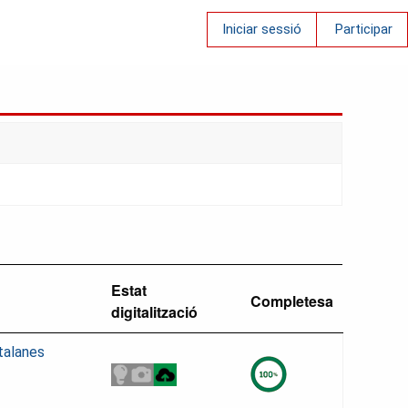
Iniciar sessió
Participar
Estat
Completesa
digitalització
talanes