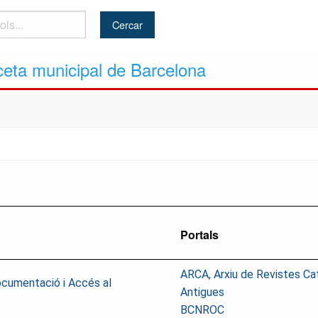
ceta municipal de Barcelona
Portals
ARCA, Arxiu de Revistes Ca
ocumentació i Accés al
Antigues
BCNROC