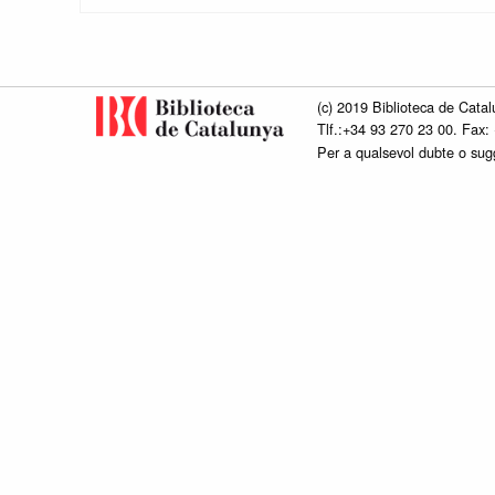
(c) 2019 Biblioteca de Catal
Tlf.:+34 93 270 23 00. Fax:
Per a qualsevol dubte o su