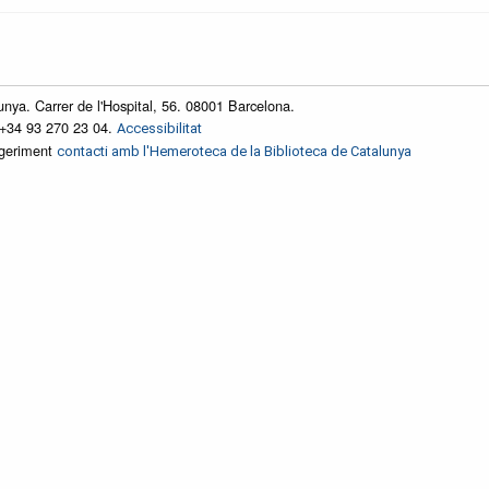
unya. Carrer de l'Hospital, 56. 08001 Barcelona.
 +34 93 270 23 04.
Accessibilitat
ggeriment
contacti amb l'Hemeroteca de la Biblioteca de Catalunya