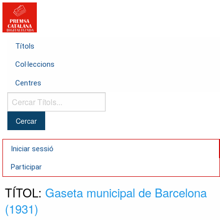
Títols
Col·leccions
Centres
Cercar
Títols...
Iniciar sessió
Participar
TÍTOL:
Gaseta municipal de Barcelona
(1931)