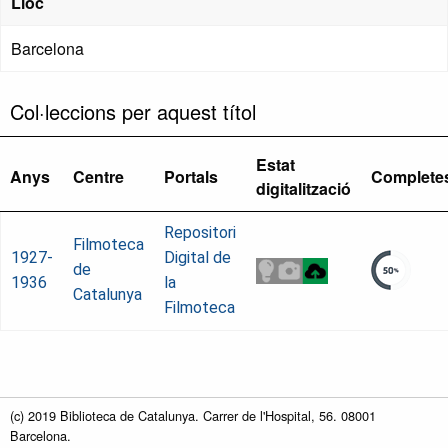
Lloc
Barcelona
Col·leccions per aquest títol
Estat
Anys
Centre
Portals
Complete
digitalització
Repositori
Filmoteca
1927-
Digital de
de
1936
la
Catalunya
Filmoteca
(c) 2019 Biblioteca de Catalunya. Carrer de l'Hospital, 56. 08001
Barcelona.