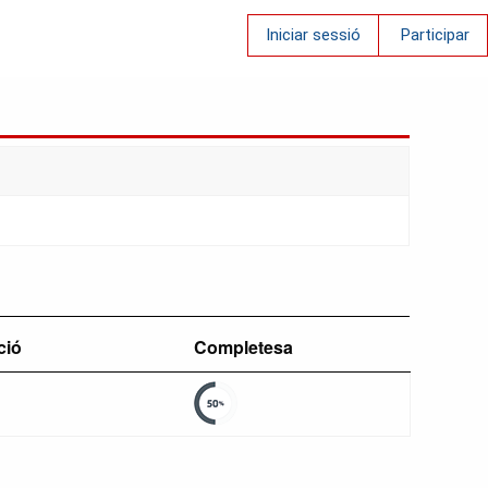
Iniciar sessió
Participar
ció
Completesa