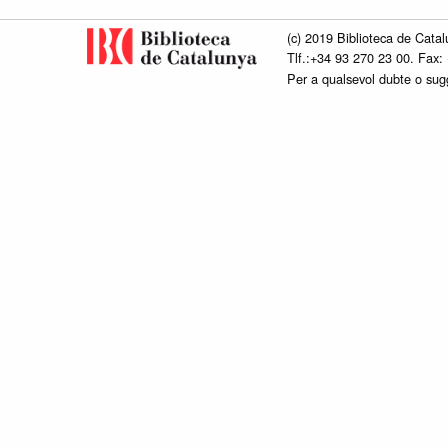
(c) 2019 Biblioteca de Catal
Tlf.:+34 93 270 23 00. Fax:
Per a qualsevol dubte o su