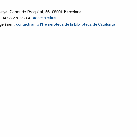
unya. Carrer de l'Hospital, 56. 08001 Barcelona.
 +34 93 270 23 04.
Accessibilitat
ggeriment
contacti amb l'Hemeroteca de la Biblioteca de Catalunya