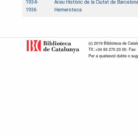
1934-
Arxiu Històric de la Ciutat de Barcelona
1936
Hemeroteca
(c) 2019 Biblioteca de Catal
Tlf.:+34 93 270 23 00. Fax:
Per a qualsevol dubte o su