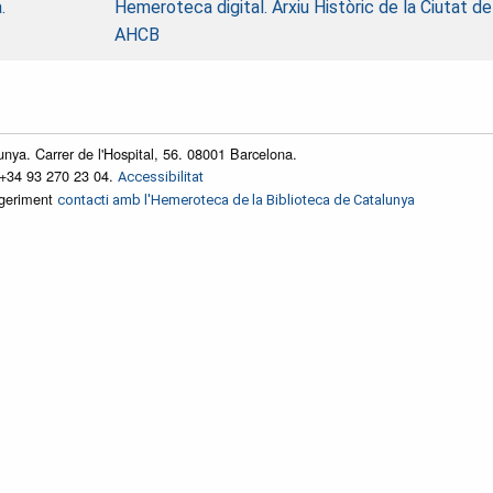
.
Hemeroteca digital. Arxiu Històric de la Ciutat d
AHCB
unya. Carrer de l'Hospital, 56. 08001 Barcelona.
 +34 93 270 23 04.
Accessibilitat
ggeriment
contacti amb l'Hemeroteca de la Biblioteca de Catalunya