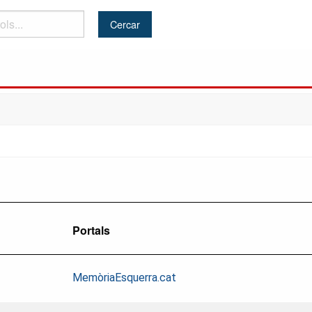
Portals
MemòriaEsquerra.cat