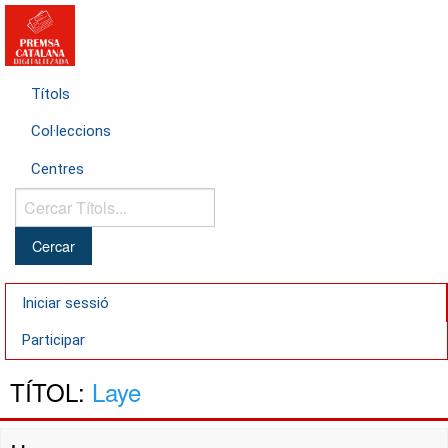
Títols
Col·leccions
Centres
Cercar
Títols...
Iniciar sessió
Participar
TÍTOL:
Laye