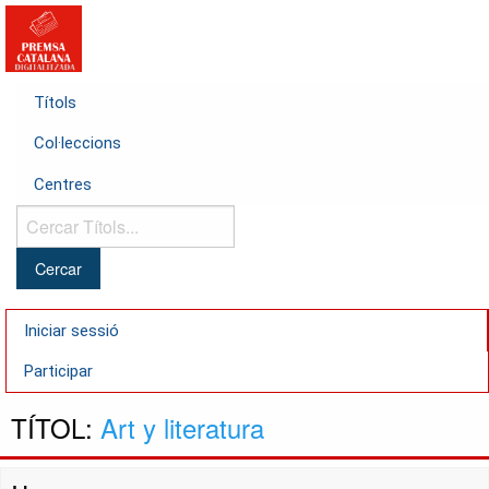
Títols
Col·leccions
Centres
Cercar
Títols...
Iniciar sessió
Participar
TÍTOL:
Art y literatura