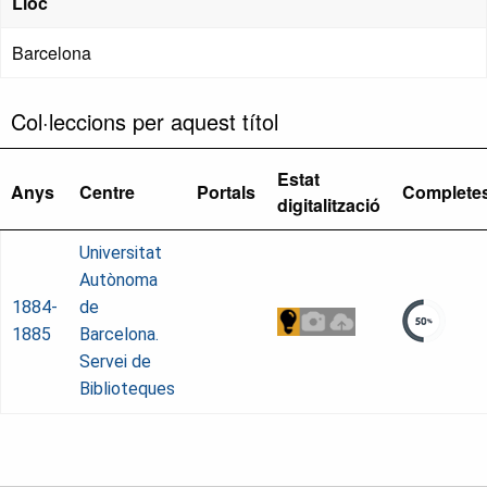
Lloc
Barcelona
Col·leccions per aquest títol
Estat
Anys
Centre
Portals
Complete
digitalització
Universitat
Autònoma
1884-
de
1885
Barcelona.
Servei de
Biblioteques