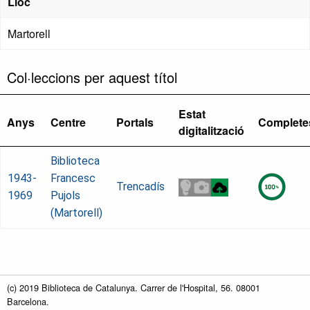
Lloc
Martorell
Col·leccions per aquest títol
Estat
Anys
Centre
Portals
Complete
digitalització
Biblioteca
1943-
Francesc
Trencadís
1969
Pujols
(Martorell)
(c) 2019 Biblioteca de Catalunya. Carrer de l'Hospital, 56. 08001
Barcelona.