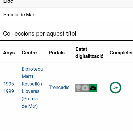
Lloc
Premià de Mar
Col·leccions per aquest títol
Estat
Anys
Centre
Portals
Complete
digitalització
Biblioteca
Martí
1995-
Rosselló i
Trencadís
1999
Lloveras
(Premià
de Mar)