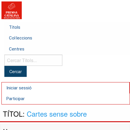
Títols
Col·leccions
Centres
Cercar
Títols...
Iniciar sessió
Participar
TÍTOL:
Cartes sense sobre