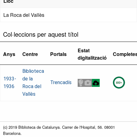
Lloc
La Roca del Vallès
Col·leccions per aquest títol
Estat
Anys
Centre
Portals
Complete
digitalització
Biblioteca
1933-
de la
Trencadís
1936
Roca del
Vallès
(c) 2019 Biblioteca de Catalunya. Carrer de l'Hospital, 56. 08001
Barcelona.