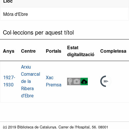
Lloc
Móra d'Ebre
Col·leccions per aquest títol
Estat
Anys
Centre
Portals
Completesa
digitalització
Arxiu
Comarcal
1927-
Xac
de la
1930
Premsa
Ribera
d'Ebre
(c) 2019 Biblioteca de Catalunya. Carrer de l'Hospital, 56. 08001