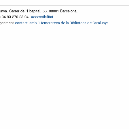
unya. Carrer de l'Hospital, 56. 08001 Barcelona.
 +34 93 270 23 04.
Accessibilitat
ggeriment
contacti amb l'Hemeroteca de la Biblioteca de Catalunya