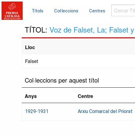
Cercar
Títols
Col·leccions
Centres
Títols...
TÍTOL:
Voz de Falset, La; Falset 
Lloc
Falset
Col·leccions per aquest títol
Anys
Centre
1929-1931
Arxiu Comarcal del Priorat