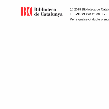
(c) 2019 Biblioteca de Catal
Tlf.:+34 93 270 23 00. Fax:
Per a qualsevol dubte o su