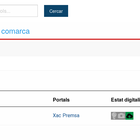
y comarca
Portals
Estat digital
Xac Premsa