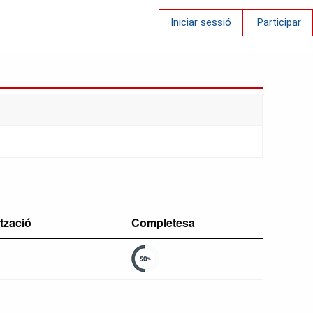
Iniciar sessió
Participar
ització
Completesa