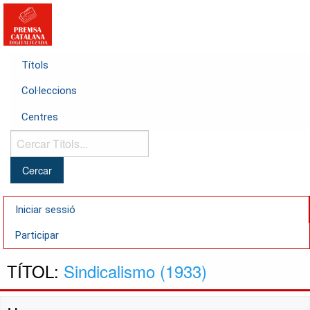
Títols
Col·leccions
Centres
Cercar
Títols...
Iniciar sessió
Participar
TÍTOL:
Sindicalismo (1933)