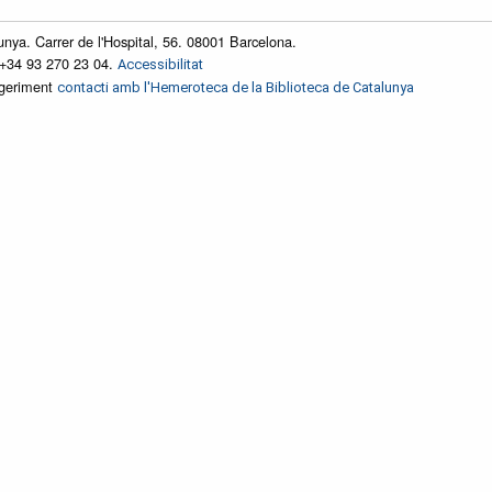
unya. Carrer de l'Hospital, 56. 08001 Barcelona.
 +34 93 270 23 04.
Accessibilitat
ggeriment
contacti amb l'Hemeroteca de la Biblioteca de Catalunya