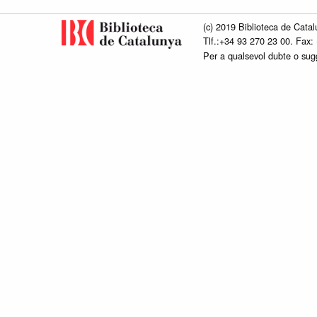
(c) 2019 Biblioteca de Catal
Tlf.:+34 93 270 23 00. Fax:
Per a qualsevol dubte o su