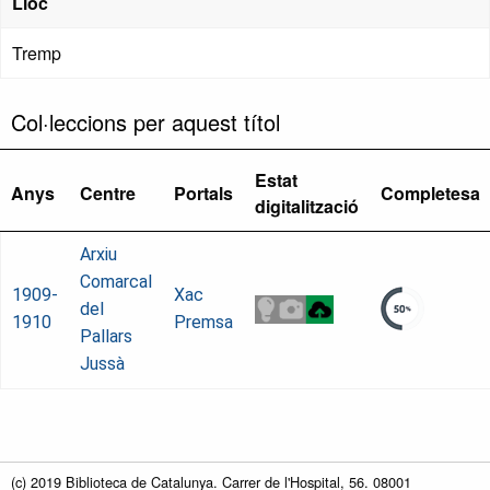
Lloc
Tremp
Col·leccions per aquest títol
Estat
Anys
Centre
Portals
Completesa
digitalització
Arxiu
Comarcal
1909-
Xac
del
1910
Premsa
Pallars
Jussà
(c) 2019 Biblioteca de Catalunya. Carrer de l'Hospital, 56. 08001