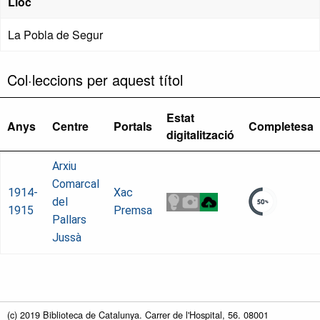
Lloc
La Pobla de Segur
Col·leccions per aquest títol
Estat
Anys
Centre
Portals
Completesa
digitalització
Arxiu
Comarcal
1914-
Xac
del
1915
Premsa
Pallars
Jussà
(c) 2019 Biblioteca de Catalunya. Carrer de l'Hospital, 56. 08001