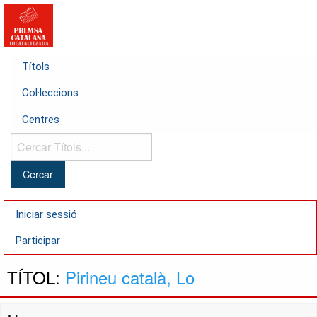
Títols
Col·leccions
Centres
Cercar
Títols...
Iniciar sessió
Participar
TÍTOL:
Pirineu català, Lo