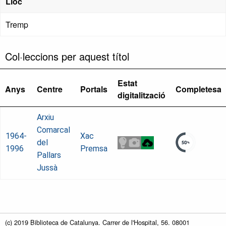
Lloc
Tremp
Col·leccions per aquest títol
Estat
Anys
Centre
Portals
Completesa
digitalització
Arxiu
Comarcal
1964-
Xac
del
1996
Premsa
Pallars
Jussà
(c) 2019 Biblioteca de Catalunya. Carrer de l'Hospital, 56. 08001