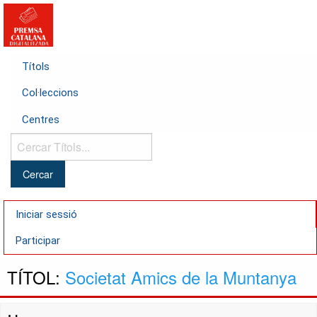
Títols
Col·leccions
Centres
Cercar
Títols...
Iniciar sessió
Participar
TÍTOL:
Societat Amics de la Muntanya