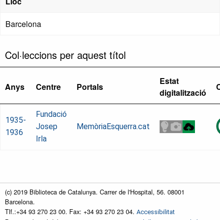
Lloc
Barcelona
Col·leccions per aquest títol
Estat
Anys
Centre
Portals
digitalització
Fundació
1935-
Josep
MemòriaEsquerra.cat
1936
Irla
(c) 2019 Biblioteca de Catalunya. Carrer de l'Hospital, 56. 08001
Barcelona.
Tlf.:+34 93 270 23 00. Fax: +34 93 270 23 04.
Accessibilitat