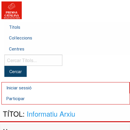
Títols
Col·leccions
Centres
Cercar
Títols...
Iniciar sessió
Participar
TÍTOL:
Informatiu Arxiu