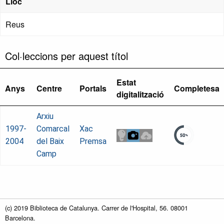
Lloc
Reus
Col·leccions per aquest títol
Estat
Anys
Centre
Portals
Completesa
digitalització
Arxiu
1997-
Comarcal
Xac
2004
del Baix
Premsa
Camp
(c) 2019 Biblioteca de Catalunya. Carrer de l'Hospital, 56. 08001
Barcelona.