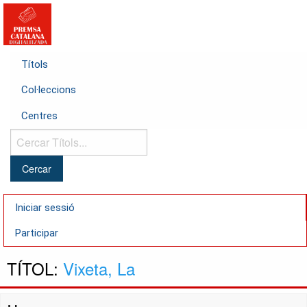
Títols
Col·leccions
Centres
Cercar
Títols...
Iniciar sessió
Participar
TÍTOL:
Vixeta, La