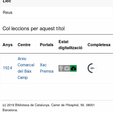
Lloc
Reus
Col·leccions per aquest títol
Estat
Anys
Centre
Portals
Completesa
digitalització
Arxiu
Comarcal
Xac
1924
del Baix
Premsa
Camp
(c) 2019 Biblioteca de Catalunya. Carrer de l'Hospital, 56. 08001
Barcelona.