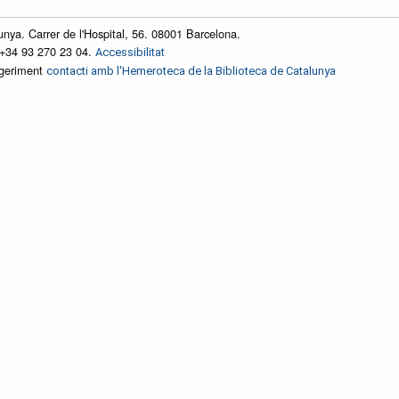
unya. Carrer de l'Hospital, 56. 08001 Barcelona.
 +34 93 270 23 04.
Accessibilitat
ggeriment
contacti amb l'Hemeroteca de la Biblioteca de Catalunya