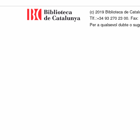
(c) 2019 Biblioteca de Catal
Tlf.:+34 93 270 23 00. Fax:
Per a qualsevol dubte o su