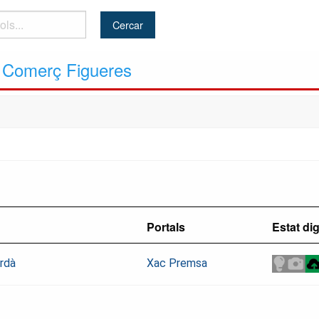
ó Comerç Figueres
Portals
Estat dig
ordà
Xac Premsa