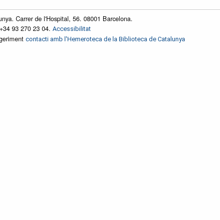
unya. Carrer de l'Hospital, 56. 08001 Barcelona.
 +34 93 270 23 04.
Accessibilitat
ggeriment
contacti amb l'Hemeroteca de la Biblioteca de Catalunya