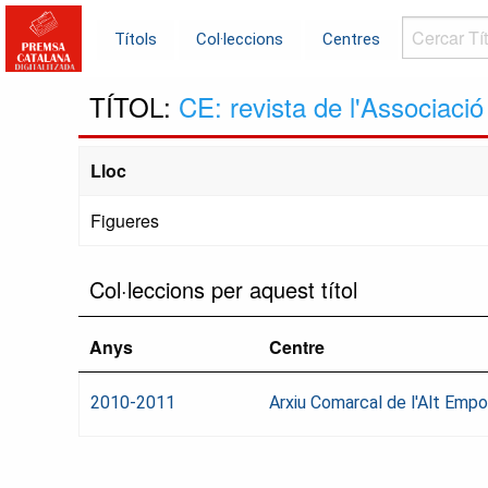
Cercar
Títols
Col·leccions
Centres
Títols...
TÍTOL:
CE: revista de l'Associaci
Lloc
Figueres
Col·leccions per aquest títol
Anys
Centre
2010-2011
Arxiu Comarcal de l'Alt Emp