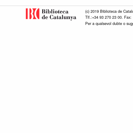
(c) 2019 Biblioteca de Catal
Tlf.:+34 93 270 23 00. Fax:
Per a qualsevol dubte o su