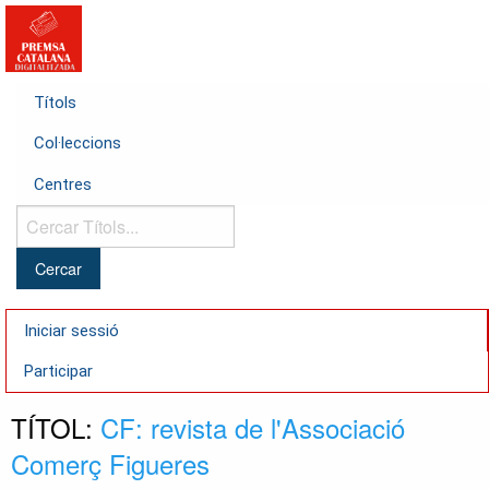
Títols
Col·leccions
Centres
Cercar
Títols...
Iniciar sessió
Participar
TÍTOL:
CF: revista de l'Associació
Comerç Figueres