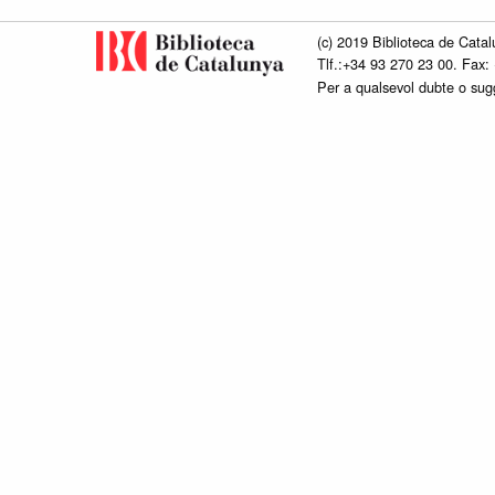
(c) 2019 Biblioteca de Catal
Tlf.:+34 93 270 23 00. Fax:
Per a qualsevol dubte o su