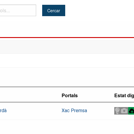
Portals
Estat dig
ordà
Xac Premsa