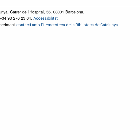
unya. Carrer de l'Hospital, 56. 08001 Barcelona.
 +34 93 270 23 04.
Accessibilitat
ggeriment
contacti amb l'Hemeroteca de la Biblioteca de Catalunya