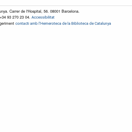
unya. Carrer de l'Hospital, 56. 08001 Barcelona.
 +34 93 270 23 04.
Accessibilitat
ggeriment
contacti amb l'Hemeroteca de la Biblioteca de Catalunya