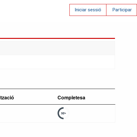
Iniciar sessió
Participar
ització
Completesa