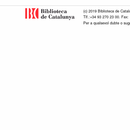
(c) 2019 Biblioteca de Catal
Tlf.:+34 93 270 23 00. Fax:
Per a qualsevol dubte o su