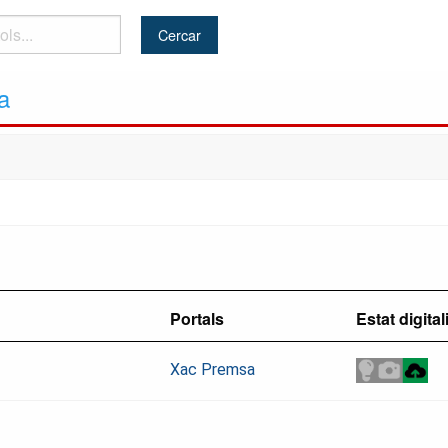
a
Portals
Estat digital
Xac Premsa