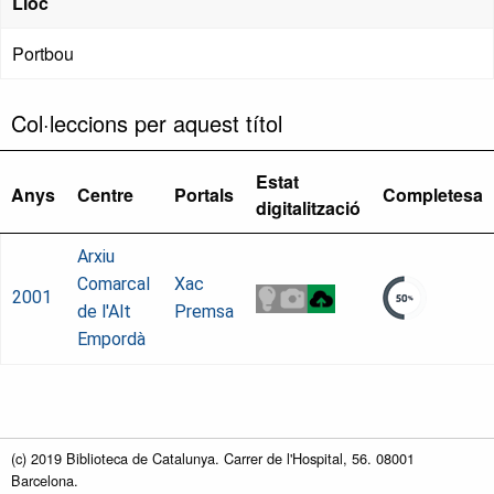
Lloc
Portbou
Col·leccions per aquest títol
Estat
Anys
Centre
Portals
Completesa
digitalització
Arxiu
Comarcal
Xac
2001
de l'Alt
Premsa
Empordà
(c) 2019 Biblioteca de Catalunya. Carrer de l'Hospital, 56. 08001
Barcelona.