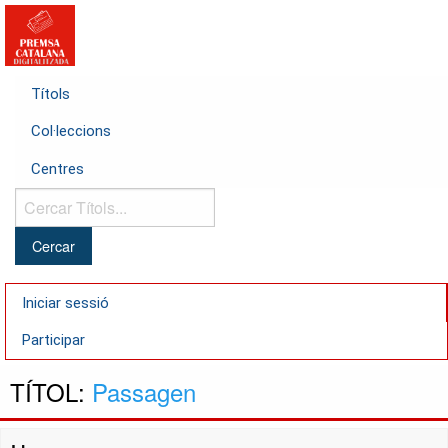
Títols
Col·leccions
Centres
Cercar
Títols...
Iniciar sessió
Participar
TÍTOL:
Passagen