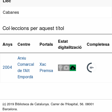
Lloc
Cabanes
Col·leccions per aquest títol
Estat
Anys
Centre
Portals
Completesa
digitalització
Arxiu
Comarcal
Xac
2004
de l'Alt
Premsa
Empordà
(c) 2019 Biblioteca de Catalunya. Carrer de l'Hospital, 56. 08001
Barcelona.