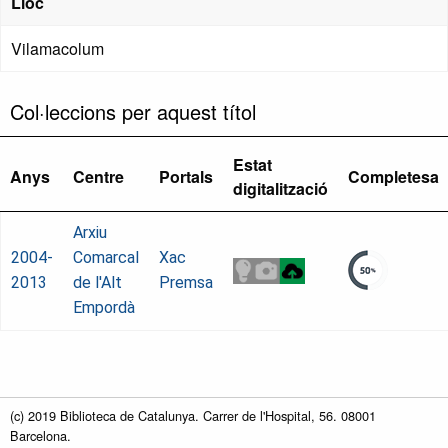
Lloc
Vilamacolum
Col·leccions per aquest títol
Estat
Anys
Centre
Portals
Completesa
digitalització
Arxiu
2004-
Comarcal
Xac
2013
de l'Alt
Premsa
Empordà
(c) 2019 Biblioteca de Catalunya. Carrer de l'Hospital, 56. 08001
Barcelona.