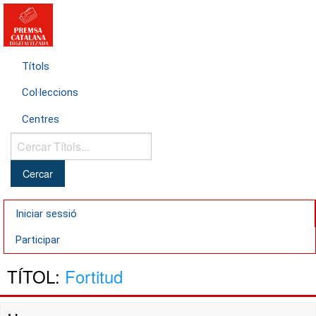
Títols
Col·leccions
Centres
Cercar
Títols...
Iniciar sessió
Participar
TÍTOL:
Fortitud