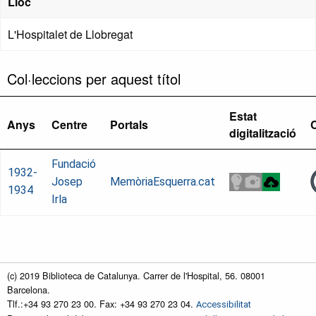
Lloc
L'Hospitalet de Llobregat
Col·leccions per aquest títol
Estat
Anys
Centre
Portals
digitalització
Fundació
1932-
Josep
MemòriaEsquerra.cat
1934
Irla
(c) 2019 Biblioteca de Catalunya. Carrer de l'Hospital, 56. 08001
Barcelona.
Tlf.:+34 93 270 23 00. Fax: +34 93 270 23 04.
Accessibilitat