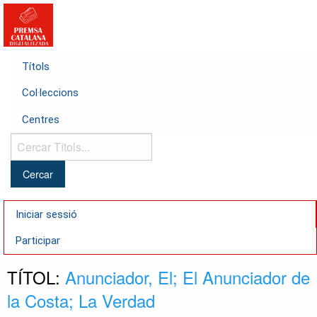
Títols
Col·leccions
Centres
Cercar
Títols...
Iniciar sessió
Participar
TÍTOL:
Anunciador, El; El Anunciador de
la Costa; La Verdad