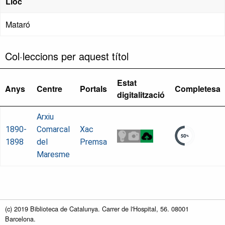
Lloc
Mataró
Col·leccions per aquest títol
Estat
Anys
Centre
Portals
Completesa
digitalització
Arxiu
1890-
Comarcal
Xac
1898
del
Premsa
Maresme
(c) 2019 Biblioteca de Catalunya. Carrer de l'Hospital, 56. 08001
Barcelona.