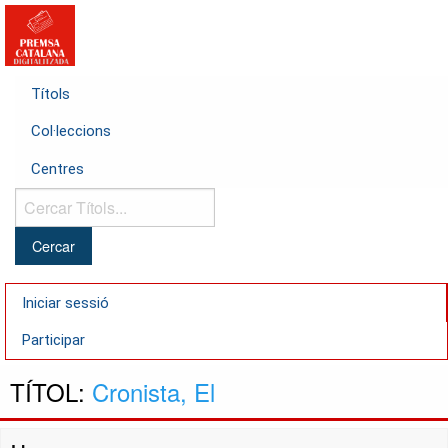
Títols
Col·leccions
Centres
Cercar
Títols...
Iniciar sessió
Participar
TÍTOL:
Cronista, El