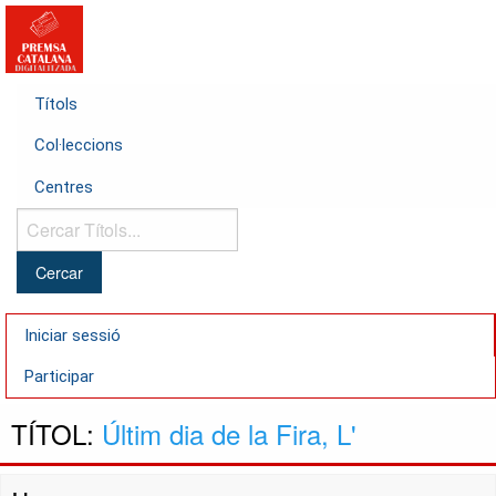
Títols
Col·leccions
Centres
Cercar
Títols...
Iniciar sessió
Participar
TÍTOL:
Últim dia de la Fira, L'