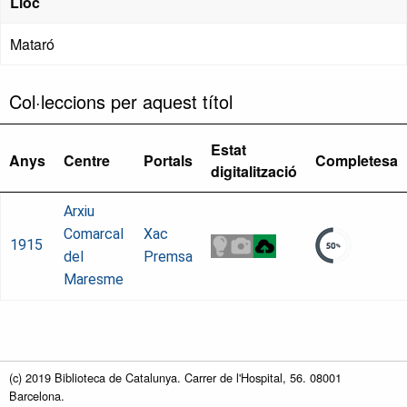
Lloc
Mataró
Col·leccions per aquest títol
Estat
Anys
Centre
Portals
Completesa
digitalització
Arxiu
Comarcal
Xac
1915
del
Premsa
Maresme
(c) 2019 Biblioteca de Catalunya. Carrer de l'Hospital, 56. 08001
Barcelona.