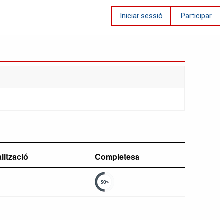
Iniciar sessió
Participar
alització
Completesa