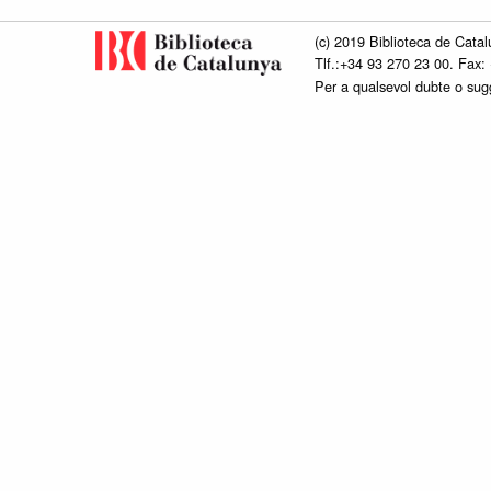
(c) 2019 Biblioteca de Catal
Tlf.:+34 93 270 23 00. Fax:
Per a qualsevol dubte o su