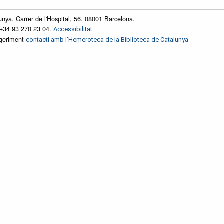
unya. Carrer de l'Hospital, 56. 08001 Barcelona.
 +34 93 270 23 04.
Accessibilitat
ggeriment
contacti amb l'Hemeroteca de la Biblioteca de Catalunya