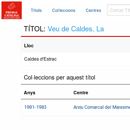
Cercar
Títols
Col·leccions
Centres
Títols...
TÍTOL:
Veu de Caldes, La
Lloc
Caldes d'Estrac
Col·leccions per aquest títol
Anys
Centre
1981-1983
Arxiu Comarcal del Maresm