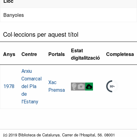
Lloc
Banyoles
Col·leccions per aquest títol
Estat
Anys
Centre
Portals
Completesa
digitalització
Arxiu
Comarcal
Xac
1978
del Pla
Premsa
de
l'Estany
(c) 2019 Biblioteca de Catalunya. Carrer de l'Hospital, 56. 08001