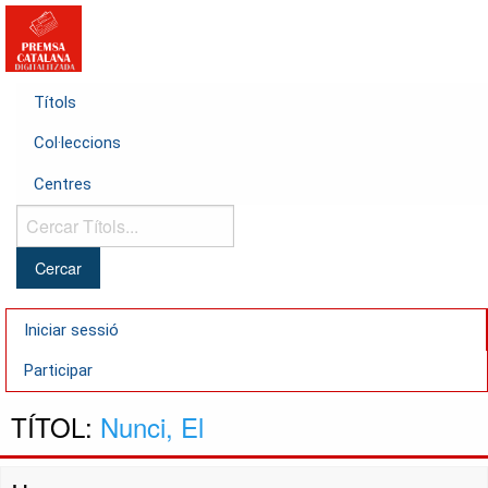
Títols
Col·leccions
Centres
Cercar
Títols...
Iniciar sessió
Participar
TÍTOL:
Nunci, El