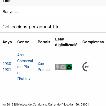
Lloc
Banyoles
Col·leccions per aquest títol
Estat
Anys
Centre
Portals
Completesa
digitalització
Arxiu
Comarcal
1930-
Xac
del Pla
1931
Premsa
de
l'Estany
(c) 2019 Biblioteca de Catalunya. Carrer de l'Hospital, 56. 08001