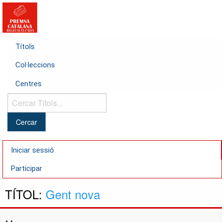
Títols
Col·leccions
Centres
Cercar
Títols...
Iniciar sessió
Participar
TÍTOL:
Gent nova