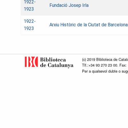
1922-
Fundació Josep Irla
1923
1922-
Arxiu Històric de la Ciutat de Barcelo
1923
(c) 2019 Biblioteca de Catal
Tlf.:+34 93 270 23 00. Fax:
Per a qualsevol dubte o su