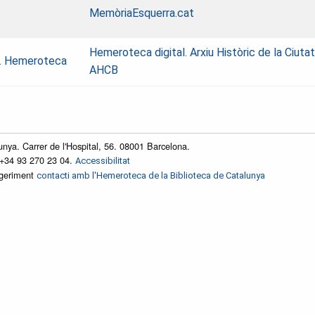
MemòriaEsquerra.cat
Hemeroteca digital. Arxiu Històric de la Ciuta
na. Hemeroteca
AHCB
unya. Carrer de l'Hospital, 56. 08001 Barcelona.
 +34 93 270 23 04.
Accessibilitat
ggeriment
contacti amb l'Hemeroteca de la Biblioteca de Catalunya