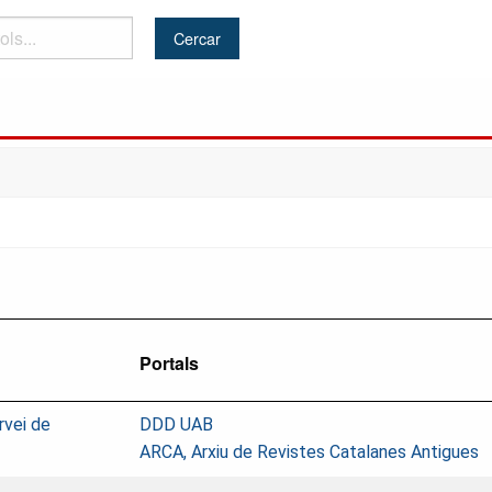
Portals
rvei de
DDD UAB
ARCA, Arxiu de Revistes Catalanes Antigues