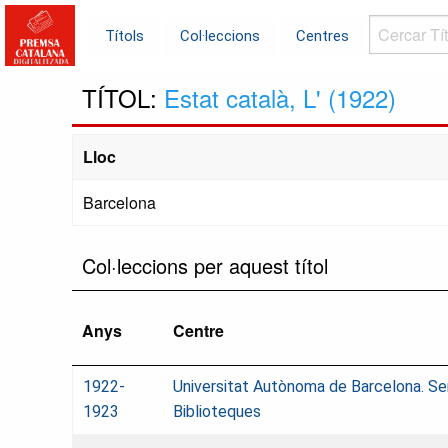
Cercar
Títols
Col·leccions
Centres
Títols...
TÍTOL:
Estat català, L' (1922)
Lloc
Barcelona
Col·leccions per aquest títol
Anys
Centre
1922-
Universitat Autònoma de Barcelona. Se
1923
Biblioteques