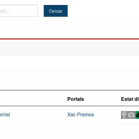
Portals
Estat di
ental
Xac Premsa