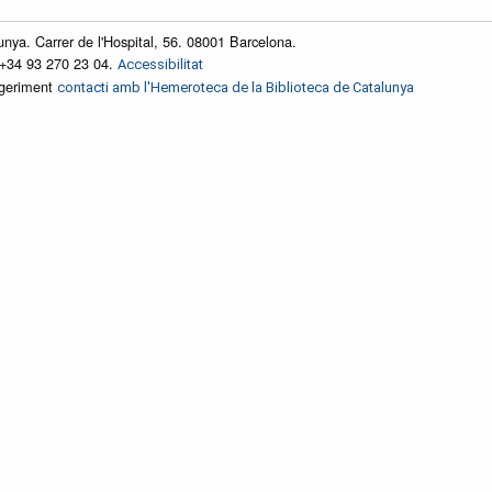
unya. Carrer de l'Hospital, 56. 08001 Barcelona.
 +34 93 270 23 04.
Accessibilitat
ggeriment
contacti amb l'Hemeroteca de la Biblioteca de Catalunya