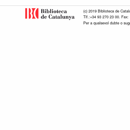
(c) 2019 Biblioteca de Catal
Tlf.:+34 93 270 23 00. Fax:
Per a qualsevol dubte o su