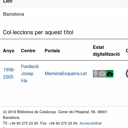
Lloc
Barcelona
Col·leccions per aquest títol
Estat
Anys
Centre
Portals
digitalització
Fundació
1998-
Josep
MemòriaEsquerra.cat
2005
Irla
(c) 2019 Biblioteca de Catalunya. Carrer de l'Hospital, 56. 08001
Barcelona.
Tlf.:+34 93 270 23 00. Fax: +34 93 270 23 04.
Accessibilitat